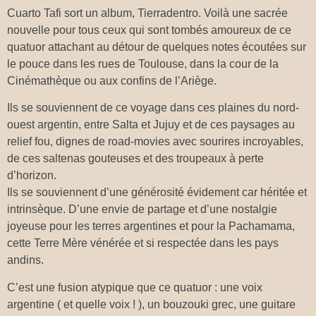
Cuarto Tafi sort un album, Tierradentro. Voilà une sacrée
nouvelle pour tous ceux qui sont tombés amoureux de ce
quatuor attachant au détour de quelques notes écoutées sur
le pouce dans les rues de Toulouse, dans la cour de la
Cinémathèque ou aux confins de l’Ariège.
Ils se souviennent de ce voyage dans ces plaines du nord-
ouest argentin, entre Salta et Jujuy et de ces paysages au
relief fou, dignes de road-movies avec sourires incroyables,
de ces saltenas gouteuses et des troupeaux à perte
d’horizon.
Ils se souviennent d’une générosité évidement car héritée et
intrinsèque. D’une envie de partage et d’une nostalgie
joyeuse pour les terres argentines et pour la Pachamama,
cette Terre Mère vénérée et si respectée dans les pays
andins.
C’est une fusion atypique que ce quatuor : une voix
argentine ( et quelle voix ! ), un bouzouki grec, une guitare