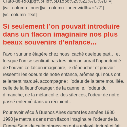
Claro-de-Rio.jpg%3Fid%3D1538%29%22%7D%7D »]
[/vc_column_inner][vc_column_inner width= »1/2″]
[vc_column_text]
Si seulement l’on pouvait introduire
dans un flacon imaginaire nos plus
beaux souvenirs d’enfance…
l’avoir sur une étagère chez nous, caché quelque part… et
lorsque l’on se sentirait pas très bien on aurait l’opportunité
de l’ouvrir, ce falcon imaginaire, le déboucher et pouvoir
ressentir les odeurs de notre enfance, arômes qui nous ont
tellement marqué, accompagné : l’odeur de la terre mouillée,
celle de la fleur d’oranger, de la cannelle, l’odeur du
dimanche, de la mélancolie, des silences, l’odeur de notre
passé enfermé dans un récipient…
Pour avoir vécu à Buenos Aires durant les années 1980
1990 je mettrais dans mon flacon imaginaire l’odeur de la
Guerre Sale, de cette répression qui a enlevé, torturé et fait